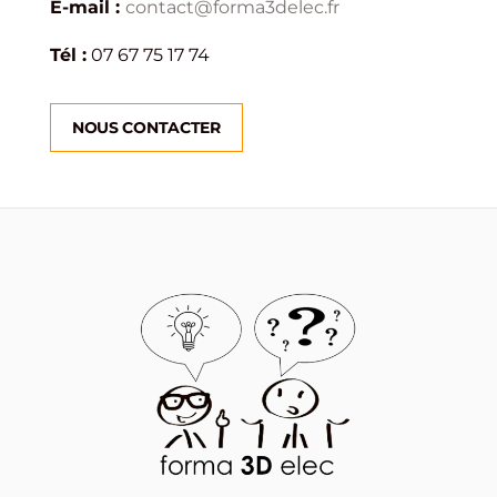
E-mail :
contact@forma3delec.fr
Tél :
07 67 75 17 74
NOUS CONTACTER