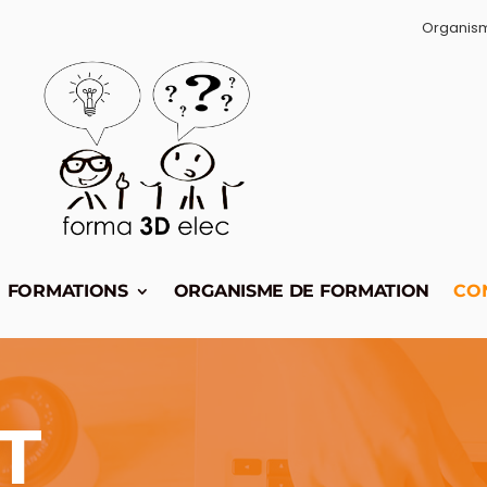
Organisme
FORMATIONS
ORGANISME DE FORMATION
CO
T