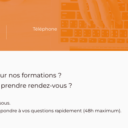
Téléphone
ur nos formations ?
 prendre rendez-vous ?
sous.
 répondre à vos questions rapidement (48h maximum).