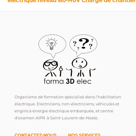
électrique niveau B0-H0V Chargé de chantier
Organisme de formation spécialisé dans l’habilitation
électrique. Electriciens, non-électriciens, véhicules et
engins à énergie électrique embarquée, et centre
d’examen AIPR à Saint-Laurent-de-Neste.
CONTACTEZ-NOUS
NOS SERVICES