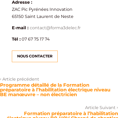
Adresse :
ZAC Pic Pyrénées Innovation
65150 Saint Laurent de Neste
E-mail :
contact@forma3delec.fr
Tél :
07 67 75 17 74
NOUS CONTACTER
‹
Article précédent
Programme détaillé de la Formation
préparatoire à l’habilitation électrique niveau
BE manœuvre – non électricien
›
Article Suivant
Formation préparatoire à l’habilitation